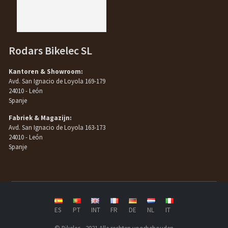
Rodars Bikelec SL
Kantoren & Showroom:
Avd. San Ignacio de Loyola 169-179
24010 - León
Spanje
Fabriek & Magazijn:
Avd. San Ignacio de Loyola 163-173
24010 - León
Spanje
ES
PT
INT
FR
DE
NL
IT