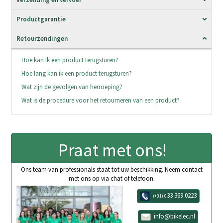
Productgarantie
Retourzendingen
Hoe kan ik een product terugsturen?
Hoe lang kan ik een product terugsturen?
Wat zijn de gevolgen van herroeping?
Wat is de procedure voor het retourneren van een product?
Praat met ons!
Ons team van professionals staat tot uw beschikking. Neem contact
met ons op via chat of telefoon.
33 369 0223
(+31) 0
info@bikelec.nl