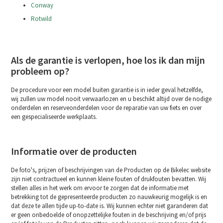
Conway
Rotwild
Als de garantie is verlopen, hoe los ik dan mijn
probleem op?
De procedure voor een model buiten garantie is in ieder geval hetzelfde,
wij zullen uw model nooit verwaarlozen en u beschikt altijd over de nodige
onderdelen en reserveonderdelen voor de reparatie van uw fiets en over
een gespecialiseerde werkplaats.
Informatie over de producten
De foto's, prijzen of beschrijvingen van de Producten op de Bikelec website
zijn niet contractueel en kunnen kleine fouten of drukfouten bevatten. Wij
stellen alles in het werk om ervoor te zorgen dat de informatie met
betrekking tot de gepresenteerde producten zo nauwkeurig mogelijk is en
dat deze te allen tijde up-to-date is. Wij kunnen echter niet garanderen dat
er geen onbedoelde of onopzettelijke fouten in de beschrijving en/of prijs