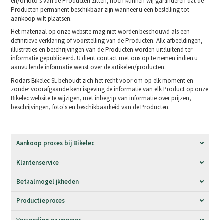
en/of foto's van de Producten zitten, noch kunnen wij garanderen dat de
Producten permanent beschikbaar zijn wanneer u een bestelling tot
aankoop wilt plaatsen.
Het materiaal op onze website mag niet worden beschouwd als een
definitieve verklaring of voorstelling van de Producten. Alle afbeeldingen,
illustraties en beschrijvingen van de Producten worden uitsluitend ter
informatie gepubliceerd. U dient contact met ons op te nemen indien u
aanvullende informatie wenst over de artikelen/producten.
Rodars Bikelec SL behoudt zich het recht voor om op elk moment en
zonder voorafgaande kennisgeving de informatie van elk Product op onze
Bikelec website te wijzigen, met inbegrip van informatie over prijzen,
beschrijvingen, foto's en beschikbaarheid van de Producten.
Aankoop proces bij Bikelec
Klantenservice
Betaalmogelijkheden
Productieproces
Verzending en vervoer