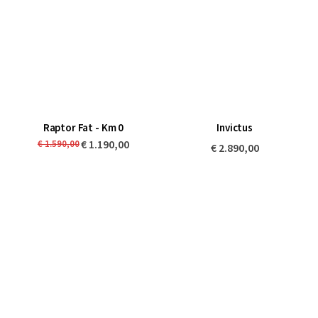
Raptor Fat - Km 0
Invictus
€ 1.190,00
€ 1.590,00
€ 2.890,00