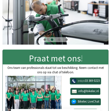
Praat met ons!
Ons team van professionals staat tot uw beschikking. Neem contact met
ons op via chat of telefoon.
33 369 0223
(+31) 0
info@bikelec.nl
Bikelec LiveChat