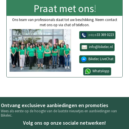
Praat met ons!
Ons team van professionals staat tot uw beschikking. Neem contact
met ons op via chat of telefoon.
33 369 0223
(+31) 0
info@bikelec.nl
Bikelec LiveChat
WhatsAspp
Ontvang exclusieve aanbiedingen en promoties
Wees als eerste op de hoogte van de laatste nieuwtjes en aanbiedingen van
Bikelec.
Volg ons op onze sociale netwerken!