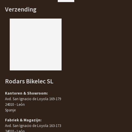
Verzending
Rodars Bikelec SL
Kantoren & Showroom:
Avd. San Ignacio de Loyola 169-179
24010 - León
Spanje
Fabriek & Magazijn:
Avd. San Ignacio de Loyola 163-173
24010 - León