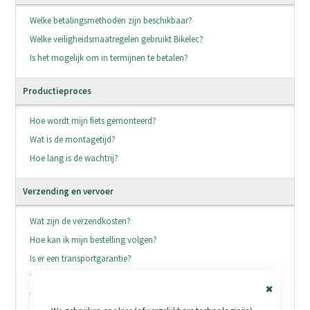
Welke betalingsmethoden zijn beschikbaar?
Welke veiligheidsmaatregelen gebruikt Bikelec?
Is het mogelijk om in termijnen te betalen?
Productieproces
Hoe wordt mijn fiets gemonteerd?
Wat is de montagetijd?
Hoe lang is de wachtrij?
Verzending en vervoer
Wat zijn de verzendkosten?
Hoe kan ik mijn bestelling volgen?
Is er een transportgarantie?
Wat is de levertijd?
Welke transportbedrijven leveren?
Close