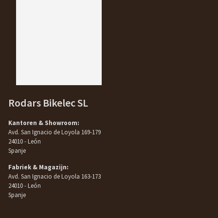
Rodars Bikelec SL
Kantoren & Showroom:
Avd. San Ignacio de Loyola 169-179
24010 - León
Spanje
Fabriek & Magazijn:
Avd. San Ignacio de Loyola 163-173
24010 - León
Spanje