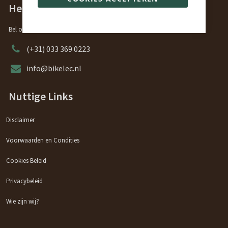
Heeft u vragen?
Bel ons of stuur ons een e-mail, ons team zal u graag helpen.
(+31) 033 369 0223
info@bikelec.nl
Nuttige Links
Disclaimer
Voorwaarden en Condities
Cookies Beleid
Privacybeleid
Wie zijn wij?