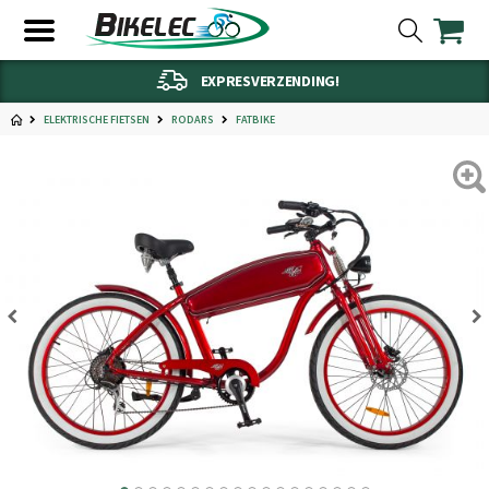
EXPRESVERZENDING!
ELEKTRISCHE FIETSEN
RODARS
FATBIKE