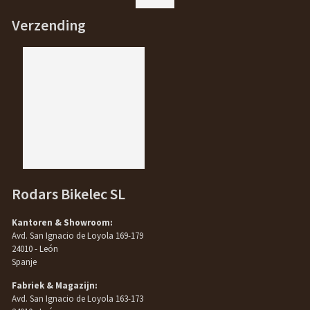
Verzending
Rodars Bikelec SL
Kantoren & Showroom:
Avd. San Ignacio de Loyola 169-179
24010 - León
Spanje
Fabriek & Magazijn:
Avd. San Ignacio de Loyola 163-173