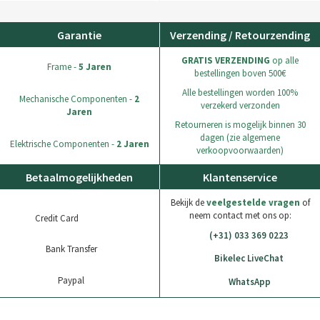
Garantie
Verzending / Retourzending
GRATIS VERZENDING
op alle
Frame -
5 Jaren
bestellingen boven 500€
Alle bestellingen worden 100%
Mechanische Componenten -
2
verzekerd verzonden
Jaren
Retourneren is mogelijk binnen 30
dagen (zie algemene
Elektrische Componenten -
2 Jaren
verkoopvoorwaarden)
Betaalmogelijkheden
Klantenservice
Bekijk de
veelgestelde vragen
of
neem contact met ons op:
Credit Card
(+31) 033 369 0223
Bank Transfer
Bikelec LiveChat
Paypal
WhatsApp