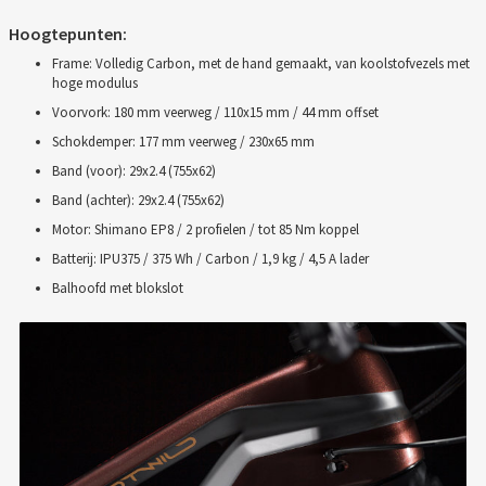
Hoogtepunten:
Frame: Volledig Carbon, met de hand gemaakt, van koolstofvezels met
hoge modulus
Voorvork: 180 mm veerweg / 110x15 mm / 44 mm offset
Schokdemper: 177 mm veerweg / 230x65 mm
Band (voor): 29x2.4 (755x62)
Band (achter): 29x2.4 (755x62)
Motor: Shimano EP8 / 2 profielen / tot 85 Nm koppel
Batterij: IPU375 / 375 Wh / Carbon / 1,9 kg / 4,5 A lader
Balhoofd met blokslot