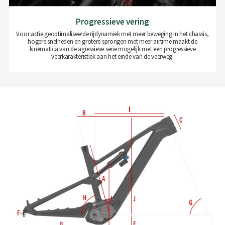
Progressieve vering
Voor actie geoptimaliseerde rijdynamiek met meer beweging in het chassis,
hogere snelheden en grotere sprongen met meer airtime maakt de
kinematica van de agressieve serie mogelijk met een progressieve
veerkarakteristiek aan het einde van de veerweg.