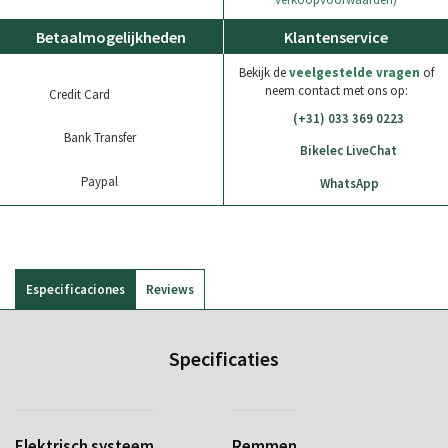
Betaalmogelijkheden
Klantenservice
Bekijk de
veelgestelde vragen
of
neem contact met ons op:
Credit Card
(+31) 033 369 0223
Bank Transfer
Bikelec LiveChat
Paypal
WhatsApp
Especificaciones
Reviews
Specificaties
Elektrisch systeem
Remmen