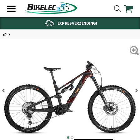
EXPRESVERZENDING!
2