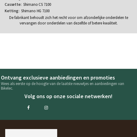
Shimano CS 7100
Shimano HG 7100
De fabrikant behoudt zich het recht voor om afzonderlijke onderdelen te
vervangen door onderdelen van dezelfde of betere kwaliteit.
Ontvang exclusieve aanbiedingen en promoties
Wees als eerste op de hoogte van de laatste nieuwtjes en aanbiedingen van
Bikelec.
Volg ons op onze sociale netwerken!