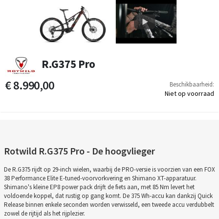
R.G375 Pro
€ 8.990,00
Beschikbaarheid:
Niet op voorraad
Rotwild R.G375 Pro - De hoogvlieger
De R.G375 rijdt op 29-inch wielen, waarbij de PRO-versie is voorzien van een FOX
38 Performance Elite E-tuned-voorvorkvering en Shimano XT-apparatuur.
Shimano's kleine EP8 power pack drijft de fiets aan, met 85 Nm levert het
voldoende koppel, dat rustig op gang komt. De 375 Wh-accu kan dankzij Quick
Release binnen enkele seconden worden verwisseld, een tweede accu verdubbelt
zowel de rijtijd als het rijplezier.