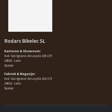
Rodars Bikelec SL
Kantoren & Showroom:
Avd. San Ignacio de Loyola 169-179
24010 - León
Spanje
Fabriek & Magazijn:
Avd. San Ignacio de Loyola 163-173
24010 - León
Spanje