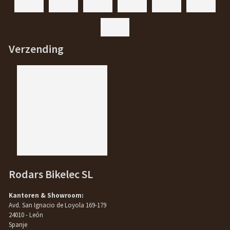
Verzending
Rodars Bikelec SL
Kantoren & Showroom:
Avd. San Ignacio de Loyola 169-179
24010 - León
Spanje