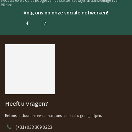
Wees als eerste op de hoogte van de laatste nieuwtjes en aanbiedingen van
Bikelec.
Volg ons op onze sociale netwerken!
Heeft u vragen?
Bel ons of stuur ons een e-mail, ons team zal u graag helpen.
(+31) 033 369 0223