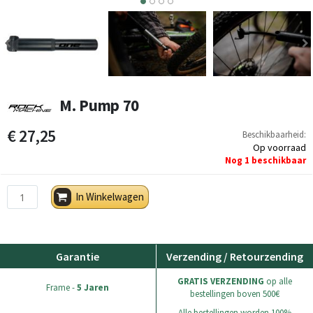
3
4
M. Pump 70
€ 27,25
Beschikbaarheid:
Op voorraad
Nog
1
beschikbaar
In Winkelwagen
Garantie
Verzending / Retourzending
GRATIS VERZENDING
op alle
Frame -
5 Jaren
bestellingen boven 500€
Alle bestellingen worden 100%