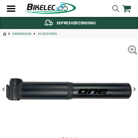
EXPRESVERZENDING!
ONDERDELEN
ACCESSOIRES