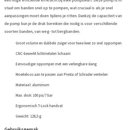
staat om banden snel op te pompen, wat cruciaal is als je snel
aanpassingen moet doen tijdens je ritten. Dankzij de capaciteit van
de pomp kun je de druk bereiken die nodig is voor verschillende
soorten banden, van weg- tot bergbanden.
Groot volume en dubbele zuiger voor twee keer zo snel oppompen
CNC-bewerkt lichtmetalen lichaam
Eenvoudiger oppompen met een verlengbare slang
Moeiteloos aan te passen aan Presta of Schrader ventielen
Materiaal: aluminium
Max. druk: 100 psi/7 bar
Ergonomisch T-Lock handvat
Gewicht: 128,5 g
Gebruiksgemak