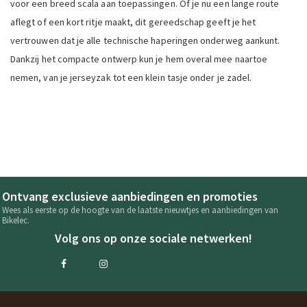
voor een breed scala aan toepassingen. Of je nu een lange route
aflegt of een kort ritje maakt, dit gereedschap geeft je het
vertrouwen dat je alle technische haperingen onderweg aankunt.
Dankzij het compacte ontwerp kun je hem overal mee naartoe
nemen, van je jerseyzak tot een klein tasje onder je zadel.
Ontvang exclusieve aanbiedingen en promoties
Wees als eerste op de hoogte van de laatste nieuwtjes en aanbiedingen van
Bikelec.
Volg ons op onze sociale netwerken!