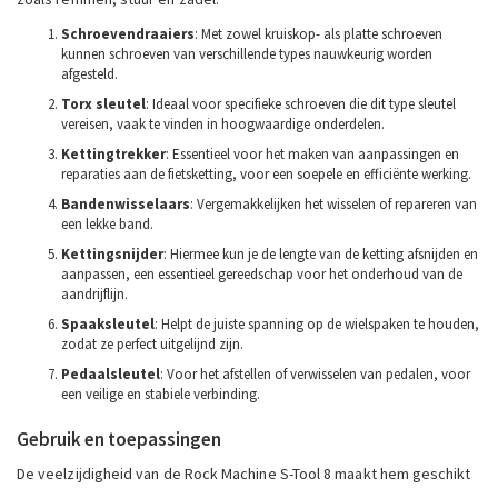
Schroevendraaiers
: Met zowel kruiskop- als platte schroeven
kunnen schroeven van verschillende types nauwkeurig worden
afgesteld.
Torx sleutel
: Ideaal voor specifieke schroeven die dit type sleutel
vereisen, vaak te vinden in hoogwaardige onderdelen.
Kettingtrekker
: Essentieel voor het maken van aanpassingen en
reparaties aan de fietsketting, voor een soepele en efficiënte werking.
Bandenwisselaars
: Vergemakkelijken het wisselen of repareren van
een lekke band.
Kettingsnijder
: Hiermee kun je de lengte van de ketting afsnijden en
aanpassen, een essentieel gereedschap voor het onderhoud van de
aandrijflijn.
Spaaksleutel
: Helpt de juiste spanning op de wielspaken te houden,
zodat ze perfect uitgelijnd zijn.
Pedaalsleutel
: Voor het afstellen of verwisselen van pedalen, voor
een veilige en stabiele verbinding.
Gebruik en toepassingen
De veelzijdigheid van de Rock Machine S-Tool 8 maakt hem geschikt