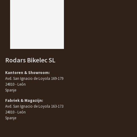
Rodars Bikelec SL
Kantoren & Showroom:
Avd. San Ignacio de Loyola 169-179
24010 - León
Spanje
Fabriek & Magazijn:
Avd. San Ignacio de Loyola 163-173
24010 - León
Spanje