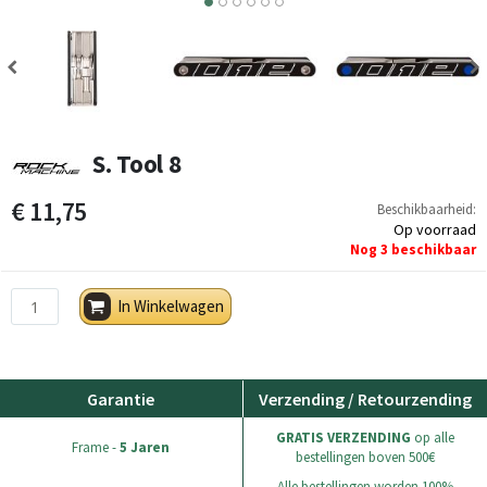
4
5
6
S. Tool 8
€ 11,75
Beschikbaarheid:
Op voorraad
Nog
3
beschikbaar
In Winkelwagen
Garantie
Verzending / Retourzending
GRATIS VERZENDING
op alle
Frame -
5 Jaren
bestellingen boven 500€
Alle bestellingen worden 100%