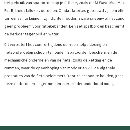
Het gebruik van spatborden op je fatbike, zoals de M-Wave Mud Max
Fat-R, biedt talloze voordelen. Omdat fatbikes gebouwd zijn om elk
terrein aan te kunnen, zijn dichte modder, zware sneeuw of nat zand
geen probleem voor fatbikebanden. Een set spatborden beschermt
de berijder tegen vuil en water.
Dit verbetert het comfort tijdens de rit en helpt kleding en
fietsonderdelen schoon te houden. Spatborden beschermen de
mechanische onderdelen van de fiets, zoals de ketting en de
remmen, waar de opeenhoping van modder en vuil de algehele
prestaties van de fiets belemmert. Door ze schoon te houden, gaan
deze onderdelen langer mee en is er minder onderhoud nodig.