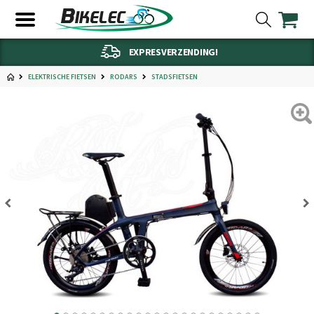
EXPRESVERZENDING!
ELEKTRISCHE FIETSEN
RODARS
STADSFIETSEN