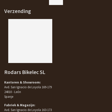
Verzending
Rodars Bikelec SL
Kantoren & Showroom:
Avd. San Ignacio de Loyola 169-179
24010 - León
Spanje
Fabriek & Magazijn:
Avd. San Ignacio de Loyola 163-173