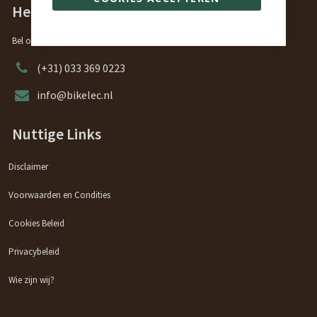
Heeft u vragen?
Bel ons of stuur ons een e-mail, ons team zal u graag helpen.
(+31) 033 369 0223
info@bikelec.nl
Nuttige Links
Disclaimer
Voorwaarden en Condities
Cookies Beleid
Privacybeleid
Wie zijn wij?