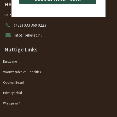
Heeft u vragen?
Bel ons of stuur ons een e-mail, ons team zal u graag helpen.
(+31) 033 369 0223
info@bikelec.nl
Nuttige Links
Disclaimer
Voorwaarden en Condities
Cookies Beleid
Privacybeleid
Wie zijn wij?