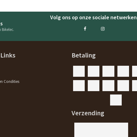
Volg ons op onze sociale netwerken
es
 Bikelec.
 Links
Betaling
n Condities
Verzending