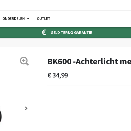
ONDERDELEN
OUTLET
GELD TERUG GARANTIE
BK600 -Achterlicht me
€ 34,99