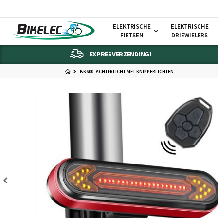
ELEKTRISCHE
ELEKTRISCHE
FIETSEN
DRIEWIELERS
EXPRESVERZENDING!
BK600 -ACHTERLICHT MET KNIPPERLICHTEN