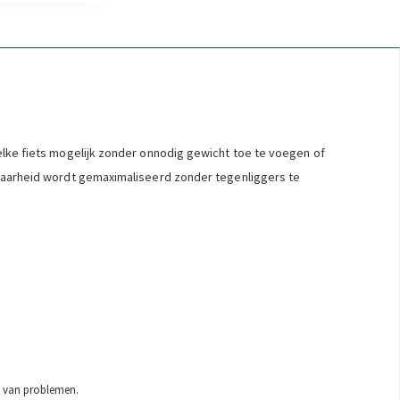
 elke fiets mogelijk zonder onnodig gewicht toe te voegen of
htbaarheid wordt gemaximaliseerd zonder tegenliggers te
l van problemen.