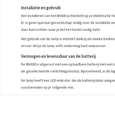
Installatie en gebruik
Het installeren van het BK600 achterlicht op je elektrische
Er is geen speciaal gereedschap nodig voor de installatie e
daar kunt richten waar je het het hardst nodig hebt.
Het gebruik van de lamp is intuïtief dankzij de unieke bedi
ervoor dat je de lamp zelfs onderweg kunt aanpassen.
Vermogen en levensduur van de batterij
De BK600 is uitgerust met een oplaadbare batterij met een 
de geselecteerde verlichtingsmodus. Bijvoorbeeld, in de lag
De lamp heeft een LED-indicator die de batterijstatus aangee
voorbereiden op je volgende reis.