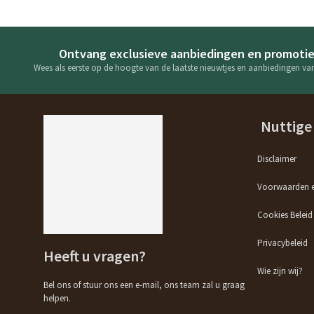
Ontvang exclusieve aanbiedingen en promoti
Wees als eerste op de hoogte van de laatste nieuwtjes en aanbiedingen van
Nuttige
Disclaimer
Voorwaarden e
Cookies Beleid
Privacybeleid
Heeft u vragen?
Wie zijn wij?
Bel ons of stuur ons een e-mail, ons team zal u graag
helpen.