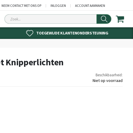
NEEM CONTACT MET ONS OP
INLOGGEN
ACCOUNT AANMAKEN
Zoek
TOEGEWIJDE KLANTENONDERSTEUNING
t Knipperlichten
Beschikbaarheid:
Niet op voorraad