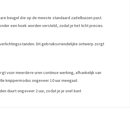
elbare beugel die op de meeste standaard zadelbuizen past.
onder een hoek worden versteld, zodat je het licht precies
verlichtingsstanden. Dit gebruiksvriendelijke ontwerp zorgt
orgt voor meerdere uren continue werking, afhankelijk van
snelle knippermodus ongeveer 10 uur meegaat.
den duurt ongeveer 2 uur, zodat je je snel kunt