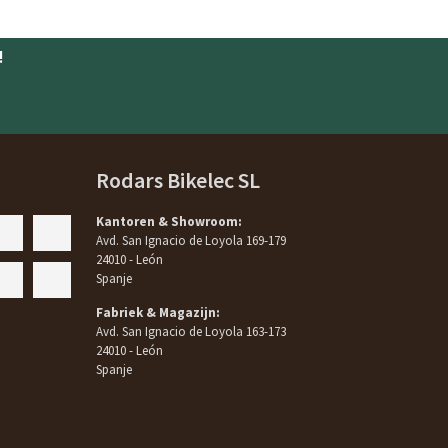
!
Rodars Bikelec SL
Kantoren & Showroom:
Avd. San Ignacio de Loyola 169-179
24010 - León
Spanje
Fabriek & Magazijn:
Avd. San Ignacio de Loyola 163-173
24010 - León
Spanje